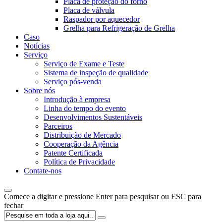
Placa de proteção do forno
Placa de válvula
Raspador por aquecedor
Grelha para Refrigeração de Grelha
Caso
Notícias
Serviço
Serviço de Exame e Teste
Sistema de inspeção de qualidade
Serviço pós-venda
Sobre nós
Introdução à empresa
Linha do tempo do evento
Desenvolvimentos Sustentáveis
Parceiros
Distribuição de Mercado
Cooperação da Agência
Patente Certificada
Política de Privacidade
Contate-nos
Comece a digitar e pressione Enter para pesquisar ou ESC para
fechar