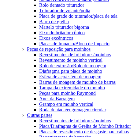
Rolo dentado triturador
Triturador de volante/polia
Placa de grade do triturador/placa de tela
Barra de grelha
Martelo triturador bigorna
Eixo do britador cônico
Eixos excêntricos
Placas de Impacto/Bloco de Impacto
Peças de reposição para moinhos
Revestimentos de britadores/moinhos
Revestimento de moinho vertical
Rolo de extrusão/Rolo de moagem
Diafragma para placa de moinho
Esfera de aço/esfera de moagem
Barras de moagem de moinho de barras
Tampa da extremidade do moinho
Peças para moinho Raymond
Anel da Barragem
Grampo em moinho vertical
Roda dentada/engrenagem circular
Outras partes
Revestimentos de britadores/moinhos
Placa/Diafragma de Grelha de Moinho Britador
Placas de revestimento de desgaste para calhas