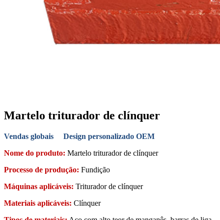
Martelo triturador de clínquer
Vendas globais Design personalizado OEM
Nome do produto:
Martelo triturador de clínquer
Processo de produção:
Fundição
Máquinas aplicáveis:
Triturador de clínquer
Materiais aplicáveis:
Clínquer
Tipos de materiais:
Aço com alto teor de manganês, barras de liga