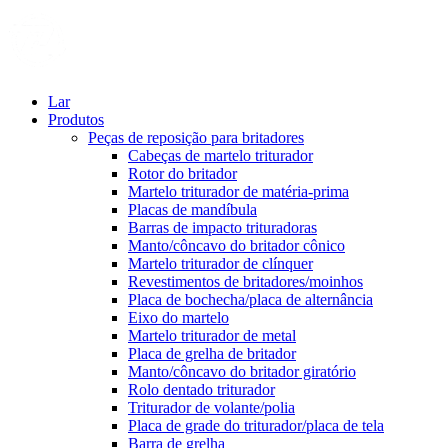
Lar
Produtos
Peças de reposição para britadores
Cabeças de martelo triturador
Rotor do britador
Martelo triturador de matéria-prima
Placas de mandíbula
Barras de impacto trituradoras
Manto/côncavo do britador cônico
Martelo triturador de clínquer
Revestimentos de britadores/moinhos
Placa de bochecha/placa de alternância
Eixo do martelo
Martelo triturador de metal
Placa de grelha de britador
Manto/côncavo do britador giratório
Rolo dentado triturador
Triturador de volante/polia
Placa de grade do triturador/placa de tela
Barra de grelha