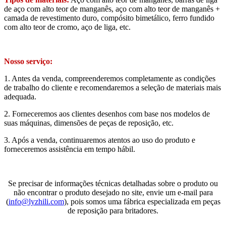
de aço com alto teor de manganês, aço com alto teor de manganês +
camada de revestimento duro, compósito bimetálico, ferro fundido
com alto teor de cromo, aço de liga, etc.
Nosso serviço:
1. Antes da venda, compreenderemos completamente as condições
de trabalho do cliente e recomendaremos a seleção de materiais mais
adequada.
2. Forneceremos aos clientes desenhos com base nos modelos de
suas máquinas, dimensões de peças de reposição, etc.
3. Após a venda, continuaremos atentos ao uso do produto e
forneceremos assistência em tempo hábil.
Se precisar de informações técnicas detalhadas sobre o produto ou
não encontrar o produto desejado no site, envie um e-mail para
(
info@lyzhili.com
), pois somos uma fábrica especializada em peças
de reposição para britadores.