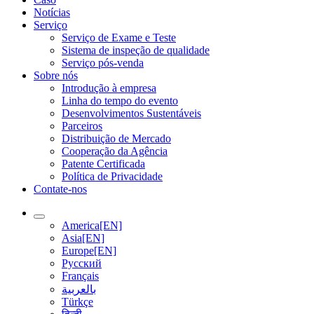
Notícias
Serviço
Serviço de Exame e Teste
Sistema de inspeção de qualidade
Serviço pós-venda
Sobre nós
Introdução à empresa
Linha do tempo do evento
Desenvolvimentos Sustentáveis
Parceiros
Distribuição de Mercado
Cooperação da Agência
Patente Certificada
Política de Privacidade
Contate-nos
America[EN]
Asia[EN]
Europe[EN]
Русский
Français
بالعربية
Türkçe