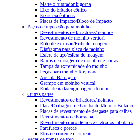
Martelo triturador bigorna
Eixo do britador cônico
Eixos excêntricos
Placas de Impacto/Bloco de Impacto
Peças de reposição para moinhos
Revestimentos de britadores/moinhos
Revestimento de moinho vertical
Rolo de extrusão/Rolo de moagem
Diafragma para placa de moinho
Esfera de aço/esfera de moagem
Barras de moagem de moinho de barras
Tampa da extremidade do moinho
Peças para moinho Raymond
Anel da Barragem
Grampo em moinho vertical
Roda dentada/engrenagem circular
Outras partes
Revestimentos de britadores/moinhos
Placa/Diafragma de Grelha de Moinho Britador
Placas de revestimento de desgaste para calhas
Revestimentos de borracha
Revestimento duro de fios e eletrodos tubulares
Parafusos e porcas
Elos de corrente e corrente
Peças de prensa de rolo