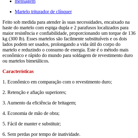
mensagem
Martelo triturador de clínquer
Feito sob medida para atender às suas necessidades, encaixado na
haste do martelo com espiga dupla e 2 parafusos localizados para
maior resistência e confiabilidade, proporcionando um torque de 136
kg (300 lb). Esses martelos são facilmente substituíveis e os dois
lados podem ser usados, prolongando a vida útil do corpo do
martelo e reduzindo o consumo de energia. Este é o método mais
econômico e rápido do mundo para soldagem de revestimento duro
ou martelos bimetálicos.
Características
1. Econômico em comparação com o revestimento duro;
2. Retenção e afiação superiores;
3. Aumento da eficiência de britagem;
4. Economia de mão de obra;
5. Fácil de manter e substituir;
6. Sem perdas por tempo de inatividade.