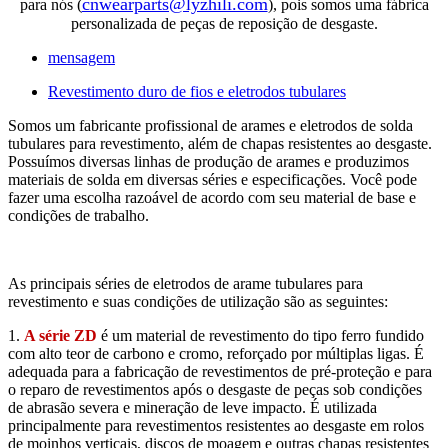
cnwearparts@lyzhili.com
para nós (
), pois somos uma fábrica
personalizada de peças de reposição de desgaste.
mensagem
Revestimento duro de fios e eletrodos tubulares
Somos um fabricante profissional de arames e eletrodos de solda
tubulares para revestimento, além de chapas resistentes ao desgaste.
Possuímos diversas linhas de produção de arames e produzimos
materiais de solda em diversas séries e especificações. Você pode
fazer uma escolha razoável de acordo com seu material de base e
condições de trabalho.
As principais séries de eletrodos de arame tubulares para
revestimento e suas condições de utilização são as seguintes:
1.
A série ZD
é um material de revestimento do tipo ferro fundido
com alto teor de carbono e cromo, reforçado por múltiplas ligas. É
adequada para a fabricação de revestimentos de pré-proteção e para
o reparo de revestimentos após o desgaste de peças sob condições
de abrasão severa e mineração de leve impacto. É utilizada
principalmente para revestimentos resistentes ao desgaste em rolos
de moinhos verticais, discos de moagem e outras chapas resistentes