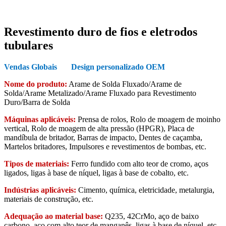
Revestimento duro de fios e eletrodos
tubulares
Vendas Globais Design personalizado OEM
Nome do produto:
Arame de Solda Fluxado/Arame de
Solda/Arame Metalizado/Arame Fluxado para Revestimento
Duro/Barra de Solda
Máquinas aplicáveis:
Prensa de rolos, Rolo de moagem de moinho
vertical, Rolo de moagem de alta pressão (HPGR), Placa de
mandíbula de britador, Barras de impacto, Dentes de caçamba,
Martelos britadores, Impulsores e revestimentos de bombas, etc.
Tipos de materiais:
Ferro fundido com alto teor de cromo, aços
ligados, ligas à base de níquel, ligas à base de cobalto, etc.
Indústrias aplicáveis:
Cimento, química, eletricidade, metalurgia,
materiais de construção, etc.
Adequação ao material base:
Q235, 42CrMo, aço de baixo
carbono, aço com alto teor de manganês, ligas à base de níquel, etc.