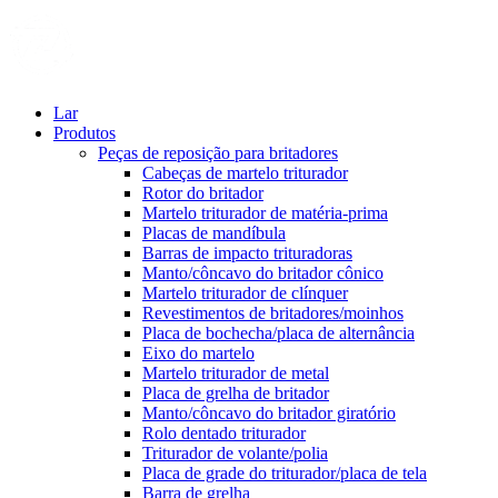
Lar
Produtos
Peças de reposição para britadores
Cabeças de martelo triturador
Rotor do britador
Martelo triturador de matéria-prima
Placas de mandíbula
Barras de impacto trituradoras
Manto/côncavo do britador cônico
Martelo triturador de clínquer
Revestimentos de britadores/moinhos
Placa de bochecha/placa de alternância
Eixo do martelo
Martelo triturador de metal
Placa de grelha de britador
Manto/côncavo do britador giratório
Rolo dentado triturador
Triturador de volante/polia
Placa de grade do triturador/placa de tela
Barra de grelha