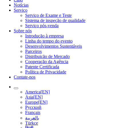
Notícias
Serviço
Serviço de Exame e Teste
Sistema de inspeção de qualidade
Serviço pós-venda
Sobre nós
Introdução à empresa
Linha do tempo do evento
Desenvolvimentos Sustentáveis
Parceiros
Distribuição de Mercado
Cooperação da Agência
Patente Certificada
Política de Privacidade
Contate-nos
America[EN]
Asia[EN]
Europe[EN]
Русский
Français
بالعربية
Türkçe