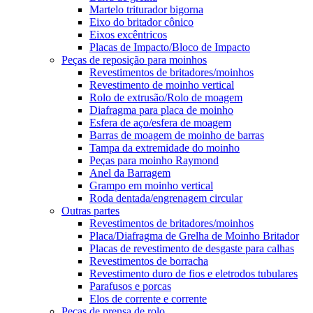
Martelo triturador bigorna
Eixo do britador cônico
Eixos excêntricos
Placas de Impacto/Bloco de Impacto
Peças de reposição para moinhos
Revestimentos de britadores/moinhos
Revestimento de moinho vertical
Rolo de extrusão/Rolo de moagem
Diafragma para placa de moinho
Esfera de aço/esfera de moagem
Barras de moagem de moinho de barras
Tampa da extremidade do moinho
Peças para moinho Raymond
Anel da Barragem
Grampo em moinho vertical
Roda dentada/engrenagem circular
Outras partes
Revestimentos de britadores/moinhos
Placa/Diafragma de Grelha de Moinho Britador
Placas de revestimento de desgaste para calhas
Revestimentos de borracha
Revestimento duro de fios e eletrodos tubulares
Parafusos e porcas
Elos de corrente e corrente
Peças de prensa de rolo