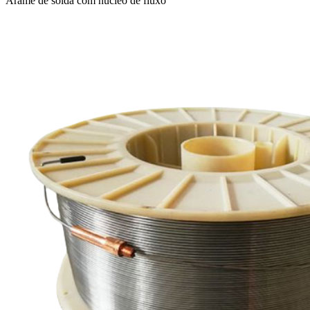
Arame de solda com núcleo de fluxo