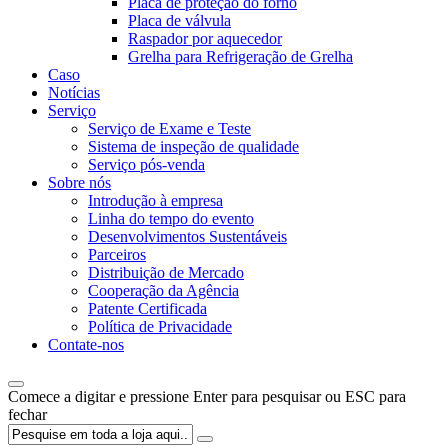
Placa de proteção do forno
Placa de válvula
Raspador por aquecedor
Grelha para Refrigeração de Grelha
Caso
Notícias
Serviço
Serviço de Exame e Teste
Sistema de inspeção de qualidade
Serviço pós-venda
Sobre nós
Introdução à empresa
Linha do tempo do evento
Desenvolvimentos Sustentáveis
Parceiros
Distribuição de Mercado
Cooperação da Agência
Patente Certificada
Política de Privacidade
Contate-nos
Comece a digitar e pressione Enter para pesquisar ou ESC para
fechar