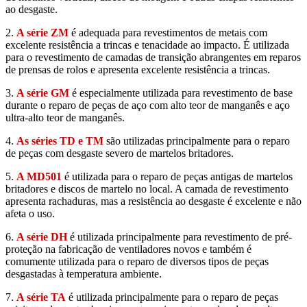
ao desgaste.
2.
A série ZM
é adequada para revestimentos de metais com
excelente resistência a trincas e tenacidade ao impacto. É utilizada
para o revestimento de camadas de transição abrangentes em reparos
de prensas de rolos e apresenta excelente resistência a trincas.
3.
A série GM
é especialmente utilizada para revestimento de base
durante o reparo de peças de aço com alto teor de manganês e aço
ultra-alto teor de manganês.
4.
As séries TD e TM
são utilizadas principalmente para o reparo
de peças com desgaste severo de martelos britadores.
5.
A MD501
é utilizada para o reparo de peças antigas de martelos
britadores e discos de martelo no local. A camada de revestimento
apresenta rachaduras, mas a resistência ao desgaste é excelente e não
afeta o uso.
6.
A série DH
é utilizada principalmente para revestimento de pré-
proteção na fabricação de ventiladores novos e também é
comumente utilizada para o reparo de diversos tipos de peças
desgastadas à temperatura ambiente.
7.
A série TA
é utilizada principalmente para o reparo de peças