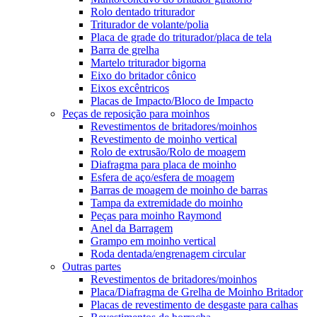
Rolo dentado triturador
Triturador de volante/polia
Placa de grade do triturador/placa de tela
Barra de grelha
Martelo triturador bigorna
Eixo do britador cônico
Eixos excêntricos
Placas de Impacto/Bloco de Impacto
Peças de reposição para moinhos
Revestimentos de britadores/moinhos
Revestimento de moinho vertical
Rolo de extrusão/Rolo de moagem
Diafragma para placa de moinho
Esfera de aço/esfera de moagem
Barras de moagem de moinho de barras
Tampa da extremidade do moinho
Peças para moinho Raymond
Anel da Barragem
Grampo em moinho vertical
Roda dentada/engrenagem circular
Outras partes
Revestimentos de britadores/moinhos
Placa/Diafragma de Grelha de Moinho Britador
Placas de revestimento de desgaste para calhas