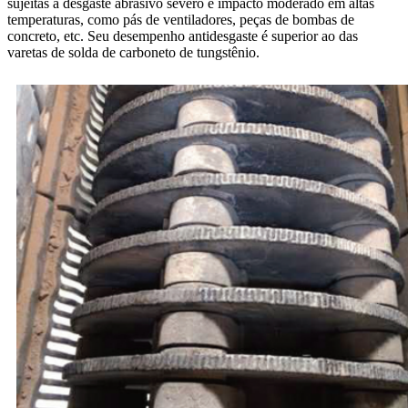
sujeitas a desgaste abrasivo severo e impacto moderado em altas
temperaturas, como pás de ventiladores, peças de bombas de
concreto, etc. Seu desempenho antidesgaste é superior ao das
varetas de solda de carboneto de tungstênio.