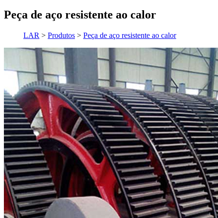
Peça de aço resistente ao calor
LAR
>
Produtos
>
Peça de aço resistente ao calor