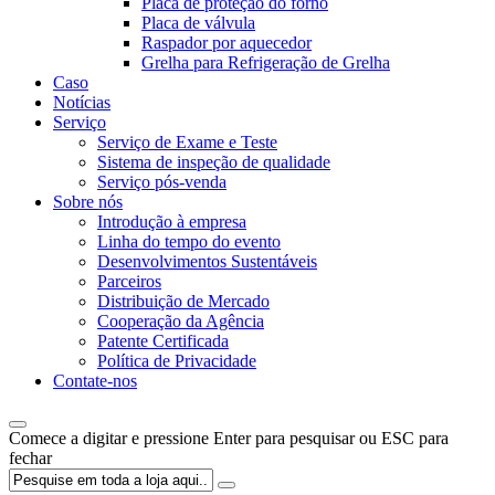
Placa de proteção do forno
Placa de válvula
Raspador por aquecedor
Grelha para Refrigeração de Grelha
Caso
Notícias
Serviço
Serviço de Exame e Teste
Sistema de inspeção de qualidade
Serviço pós-venda
Sobre nós
Introdução à empresa
Linha do tempo do evento
Desenvolvimentos Sustentáveis
Parceiros
Distribuição de Mercado
Cooperação da Agência
Patente Certificada
Política de Privacidade
Contate-nos
Comece a digitar e pressione Enter para pesquisar ou ESC para
fechar