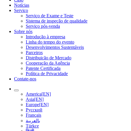
Notícias
Serviço
Serviço de Exame e Teste
Sistema de inspeção de qualidade
Serviço pós-venda
Sobre nós
Introdução à empresa
Linha do tempo do evento
Desenvolvimentos Sustentáveis
Parceiros
Distribuição de Mercado
Cooperação da Agência
Patente Certificada
Política de Privacidade
Contate-nos
America[EN]
Asia[EN]
Europe[EN]
Русский
Français
بالعربية
Türkçe