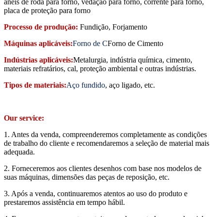
anéis de roda para forno, vedação para forno, corrente para forno,
placa de proteção para forno
Processo de produção:
Fundição, Forjamento
Máquinas aplicáveis:
Forno de C
Forno de Cimento
Indústrias aplicáveis:
Metalurgia, indústria química, cimento,
materiais refratários, cal, proteção ambiental e outras indústrias.
Tipos de materiais:
Aço fundido
, aço ligado, etc.
Our service:
1. Antes da venda, compreenderemos completamente as condições
de trabalho do cliente e recomendaremos a seleção de material mais
adequada.
2. Forneceremos aos clientes desenhos com base nos modelos de
suas máquinas, dimensões das peças de reposição, etc.
3. Após a venda, continuaremos atentos ao uso do produto e
prestaremos assistência em tempo hábil.