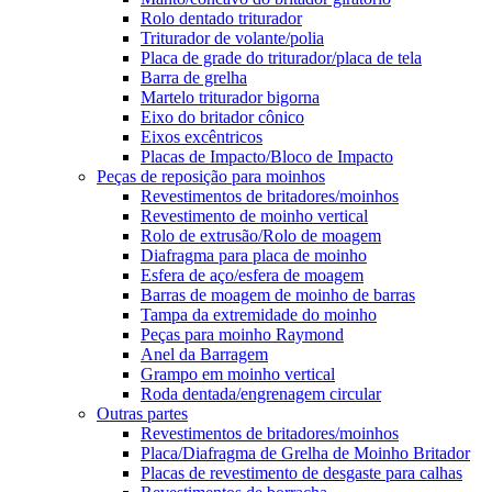
Rolo dentado triturador
Triturador de volante/polia
Placa de grade do triturador/placa de tela
Barra de grelha
Martelo triturador bigorna
Eixo do britador cônico
Eixos excêntricos
Placas de Impacto/Bloco de Impacto
Peças de reposição para moinhos
Revestimentos de britadores/moinhos
Revestimento de moinho vertical
Rolo de extrusão/Rolo de moagem
Diafragma para placa de moinho
Esfera de aço/esfera de moagem
Barras de moagem de moinho de barras
Tampa da extremidade do moinho
Peças para moinho Raymond
Anel da Barragem
Grampo em moinho vertical
Roda dentada/engrenagem circular
Outras partes
Revestimentos de britadores/moinhos
Placa/Diafragma de Grelha de Moinho Britador
Placas de revestimento de desgaste para calhas