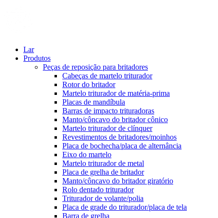
Lar
Produtos
Peças de reposição para britadores
Cabeças de martelo triturador
Rotor do britador
Martelo triturador de matéria-prima
Placas de mandíbula
Barras de impacto trituradoras
Manto/côncavo do britador cônico
Martelo triturador de clínquer
Revestimentos de britadores/moinhos
Placa de bochecha/placa de alternância
Eixo do martelo
Martelo triturador de metal
Placa de grelha de britador
Manto/côncavo do britador giratório
Rolo dentado triturador
Triturador de volante/polia
Placa de grade do triturador/placa de tela
Barra de grelha