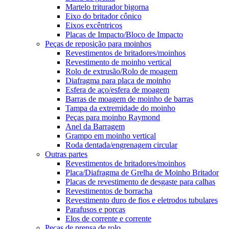
Martelo triturador bigorna
Eixo do britador cônico
Eixos excêntricos
Placas de Impacto/Bloco de Impacto
Peças de reposição para moinhos
Revestimentos de britadores/moinhos
Revestimento de moinho vertical
Rolo de extrusão/Rolo de moagem
Diafragma para placa de moinho
Esfera de aço/esfera de moagem
Barras de moagem de moinho de barras
Tampa da extremidade do moinho
Peças para moinho Raymond
Anel da Barragem
Grampo em moinho vertical
Roda dentada/engrenagem circular
Outras partes
Revestimentos de britadores/moinhos
Placa/Diafragma de Grelha de Moinho Britador
Placas de revestimento de desgaste para calhas
Revestimentos de borracha
Revestimento duro de fios e eletrodos tubulares
Parafusos e porcas
Elos de corrente e corrente
Peças de prensa de rolo