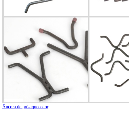
Âncora de pré-aquecedor