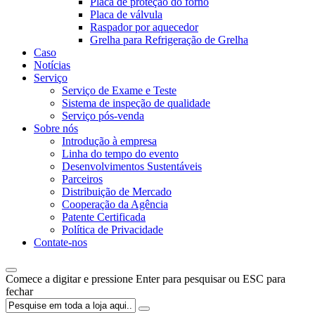
Placa de proteção do forno
Placa de válvula
Raspador por aquecedor
Grelha para Refrigeração de Grelha
Caso
Notícias
Serviço
Serviço de Exame e Teste
Sistema de inspeção de qualidade
Serviço pós-venda
Sobre nós
Introdução à empresa
Linha do tempo do evento
Desenvolvimentos Sustentáveis
Parceiros
Distribuição de Mercado
Cooperação da Agência
Patente Certificada
Política de Privacidade
Contate-nos
Comece a digitar e pressione Enter para pesquisar ou ESC para
fechar