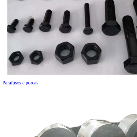
Parafusos e porcas