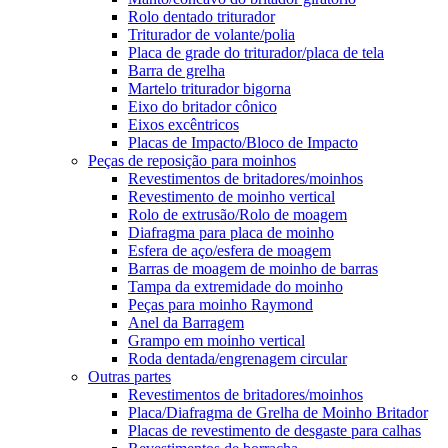
Rolo dentado triturador
Triturador de volante/polia
Placa de grade do triturador/placa de tela
Barra de grelha
Martelo triturador bigorna
Eixo do britador cônico
Eixos excêntricos
Placas de Impacto/Bloco de Impacto
Peças de reposição para moinhos
Revestimentos de britadores/moinhos
Revestimento de moinho vertical
Rolo de extrusão/Rolo de moagem
Diafragma para placa de moinho
Esfera de aço/esfera de moagem
Barras de moagem de moinho de barras
Tampa da extremidade do moinho
Peças para moinho Raymond
Anel da Barragem
Grampo em moinho vertical
Roda dentada/engrenagem circular
Outras partes
Revestimentos de britadores/moinhos
Placa/Diafragma de Grelha de Moinho Britador
Placas de revestimento de desgaste para calhas