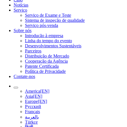
Notícias
Serviço
Serviço de Exame e Teste
Sistema de inspeção de qualidade
Serviço pós-venda
Sobre nós
Introdução à empresa
Linha do tempo do evento
Desenvolvimentos Sustentáveis
Parceiros
Distribuição de Mercado
Cooperação da Agência
Patente Certificada
Política de Privacidade
Contate-nos
America[EN]
Asia[EN]
Europe[EN]
Русский
Français
بالعربية
Türkçe