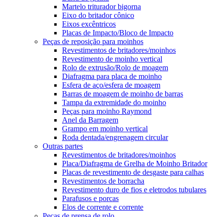
Martelo triturador bigorna
Eixo do britador cônico
Eixos excêntricos
Placas de Impacto/Bloco de Impacto
Peças de reposição para moinhos
Revestimentos de britadores/moinhos
Revestimento de moinho vertical
Rolo de extrusão/Rolo de moagem
Diafragma para placa de moinho
Esfera de aço/esfera de moagem
Barras de moagem de moinho de barras
Tampa da extremidade do moinho
Peças para moinho Raymond
Anel da Barragem
Grampo em moinho vertical
Roda dentada/engrenagem circular
Outras partes
Revestimentos de britadores/moinhos
Placa/Diafragma de Grelha de Moinho Britador
Placas de revestimento de desgaste para calhas
Revestimentos de borracha
Revestimento duro de fios e eletrodos tubulares
Parafusos e porcas
Elos de corrente e corrente
Peças de prensa de rolo