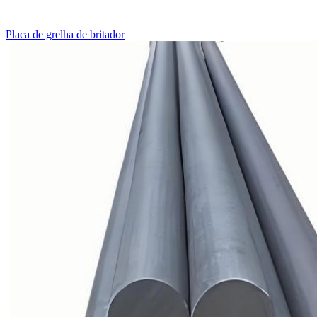
Placa de grelha de britador