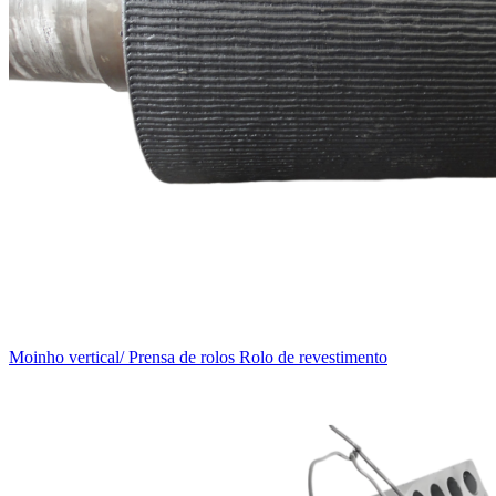
Moinho vertical/ Prensa de rolos Rolo de revestimento