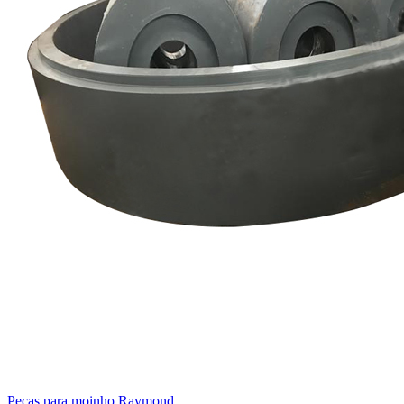
Peças para moinho Raymond