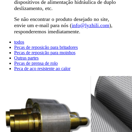
dispositivos de alimentação hidráulica de duplo
deslizamento, etc.
Se não encontrar o produto desejado no site,
envie um e-mail para nós (
info@lyzhili.com
)
,
responderemos imediatamente.
todos
Peças de reposição para britadores
Peças de reposição para moinhos
Outras partes
Peças de prensa de rolo
Peça de aço resistente ao calor