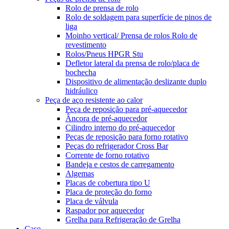
Rolo de prensa de rolo
Rolo de soldagem para superfície de pinos de
liga
Moinho vertical/ Prensa de rolos Rolo de
revestimento
Rolos/Pneus HPGR Stu
Defletor lateral da prensa de rolo/placa de
bochecha
Dispositivo de alimentação deslizante duplo
hidráulico
Peça de aço resistente ao calor
Peça de reposição para pré-aquecedor
Âncora de pré-aquecedor
Cilindro interno do pré-aquecedor
Peças de reposição para forno rotativo
Peças do refrigerador Cross Bar
Corrente de forno rotativo
Bandeja e cestos de carregamento
Algemas
Placas de cobertura tipo U
Placa de proteção do forno
Placa de válvula
Raspador por aquecedor
Grelha para Refrigeração de Grelha
Caso