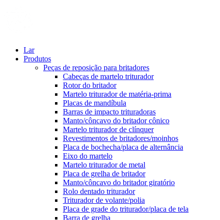
Lar
Produtos
Peças de reposição para britadores
Cabeças de martelo triturador
Rotor do britador
Martelo triturador de matéria-prima
Placas de mandíbula
Barras de impacto trituradoras
Manto/côncavo do britador cônico
Martelo triturador de clínquer
Revestimentos de britadores/moinhos
Placa de bochecha/placa de alternância
Eixo do martelo
Martelo triturador de metal
Placa de grelha de britador
Manto/côncavo do britador giratório
Rolo dentado triturador
Triturador de volante/polia
Placa de grade do triturador/placa de tela
Barra de grelha