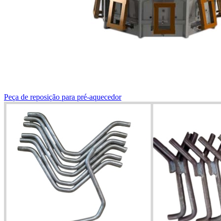
Peça de reposição para pré-aquecedor