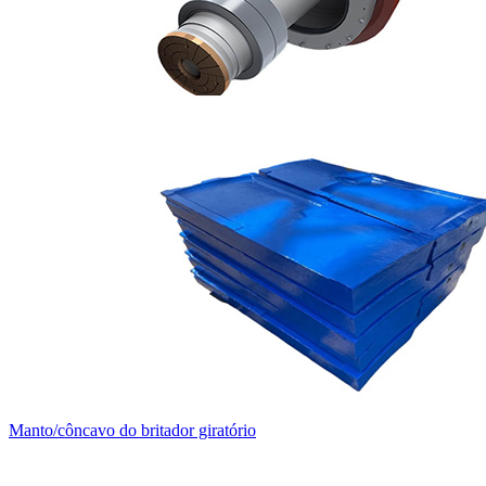
Manto/côncavo do britador giratório