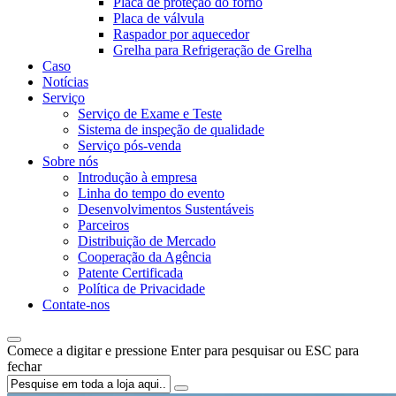
Placa de proteção do forno
Placa de válvula
Raspador por aquecedor
Grelha para Refrigeração de Grelha
Caso
Notícias
Serviço
Serviço de Exame e Teste
Sistema de inspeção de qualidade
Serviço pós-venda
Sobre nós
Introdução à empresa
Linha do tempo do evento
Desenvolvimentos Sustentáveis
Parceiros
Distribuição de Mercado
Cooperação da Agência
Patente Certificada
Política de Privacidade
Contate-nos
Comece a digitar e pressione Enter para pesquisar ou ESC para
fechar