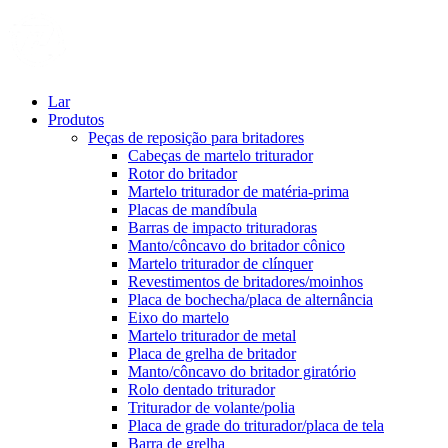
Lar
Produtos
Peças de reposição para britadores
Cabeças de martelo triturador
Rotor do britador
Martelo triturador de matéria-prima
Placas de mandíbula
Barras de impacto trituradoras
Manto/côncavo do britador cônico
Martelo triturador de clínquer
Revestimentos de britadores/moinhos
Placa de bochecha/placa de alternância
Eixo do martelo
Martelo triturador de metal
Placa de grelha de britador
Manto/côncavo do britador giratório
Rolo dentado triturador
Triturador de volante/polia
Placa de grade do triturador/placa de tela
Barra de grelha