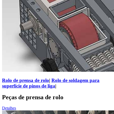
Rolo de prensa de rolo
|
Rolo de soldagem para
superfície de pinos de liga
|
Peças de prensa de rolo
Detalhes