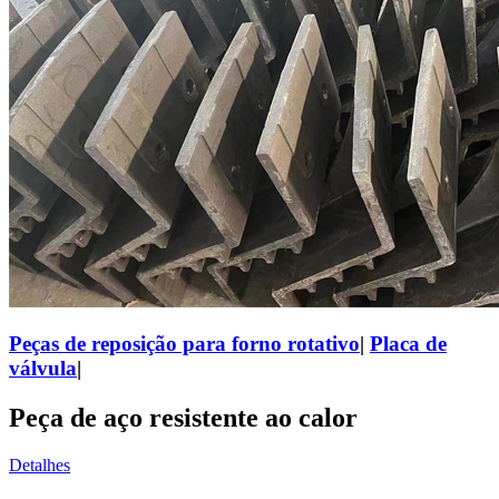
Peças de reposição para forno rotativo
|
Placa de
válvula
|
Peça de aço resistente ao calor
Detalhes