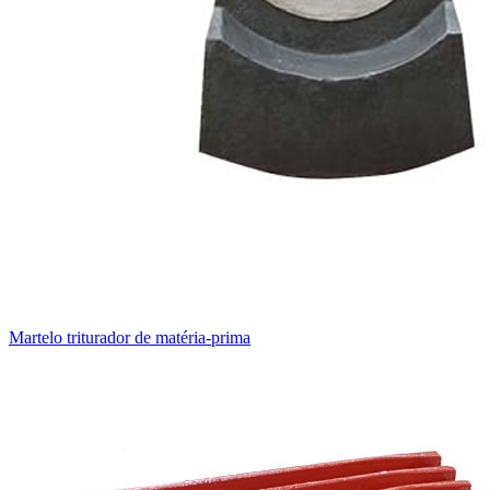
Martelo triturador de matéria-prima