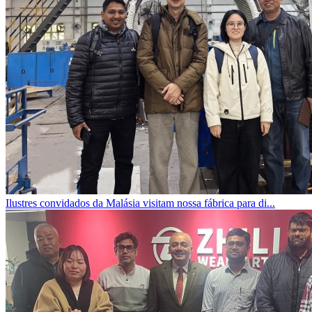
Ilustres convidados da Malásia visitam nossa fábrica para di...