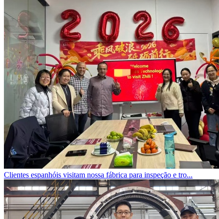
Clientes espanhóis visitam nossa fábrica para inspeção e tro...