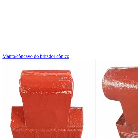
Manto/côncavo do britador cônico