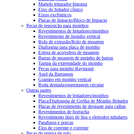
Martelo triturador bigorna
Eixo do britador cônico
Eixos excêntricos
Placas de Impacto/Bloco de Impacto
Peças de reposição para moinhos
Revestimentos de britadores/moinhos
Revestimento de moinho vertical
Rolo de extrusão/Rolo de moagem
Diafragma para placa de moinho
Esfera de aço/esfera de moagem
Barras de moagem de moinho de barras
Tampa da extremidade do moinho
Peças para moinho Raymond
Anel da Barragem
Grampo em moinho vertical
Roda dentada/engrenagem circular
Outras partes
Revestimentos de britadores/moinhos
Placa/Diafragma de Grelha de Moinho Britador
Placas de revestimento de desgaste para calhas
Revestimentos de borracha
Revestimento duro de fios e eletrodos tubulares
Parafusos e porcas
Elos de corrente e corrente
Peças de prensa de rolo