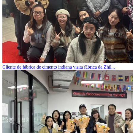
Cliente de fábrica de cimento indiana visita fábrica da Zhil...