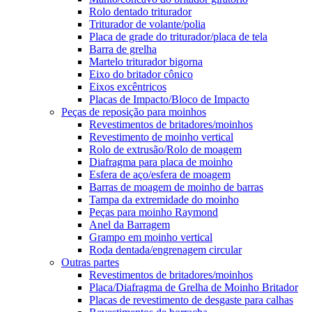
Rolo dentado triturador
Triturador de volante/polia
Placa de grade do triturador/placa de tela
Barra de grelha
Martelo triturador bigorna
Eixo do britador cônico
Eixos excêntricos
Placas de Impacto/Bloco de Impacto
Peças de reposição para moinhos
Revestimentos de britadores/moinhos
Revestimento de moinho vertical
Rolo de extrusão/Rolo de moagem
Diafragma para placa de moinho
Esfera de aço/esfera de moagem
Barras de moagem de moinho de barras
Tampa da extremidade do moinho
Peças para moinho Raymond
Anel da Barragem
Grampo em moinho vertical
Roda dentada/engrenagem circular
Outras partes
Revestimentos de britadores/moinhos
Placa/Diafragma de Grelha de Moinho Britador
Placas de revestimento de desgaste para calhas