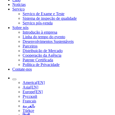
Notícias
Serviço
Serviço de Exame e Teste
Sistema de inspeção de qualidade
Serviço pós-venda
Sobre nós
Introdução à empresa
Linha do tempo do evento
Desenvolvimentos Sustentáveis
Parceiros
Distribuição de Mercado
Cooperação da Agência
Patente Certificada
Política de Privacidade
Contate-nos
America[EN]
Asia[EN]
Europe[EN]
Русский
Français
بالعربية
Türkçe